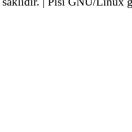
saklıdır. | Pisi GNU/Linux g