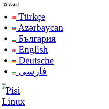
Dil Seçin
Türkçe
Azərbaycan
България
English
Deutsche
فارسی