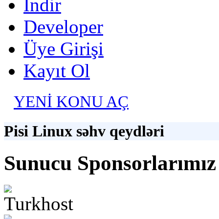
İndir
Developer
Üye Girişi
Kayıt Ol
YENİ KONU AÇ
Pisi Linux səhv qeydləri
Sunucu Sponsorlarımız