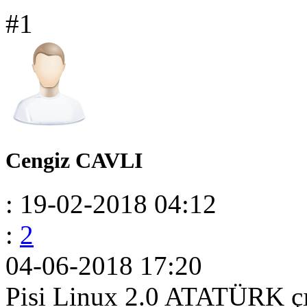
#1
Cengiz CAVLI
: 19-02-2018 04:12
:
2
04-06-2018 17:20
Pisi Linux 2.0 ATATÜRK çı