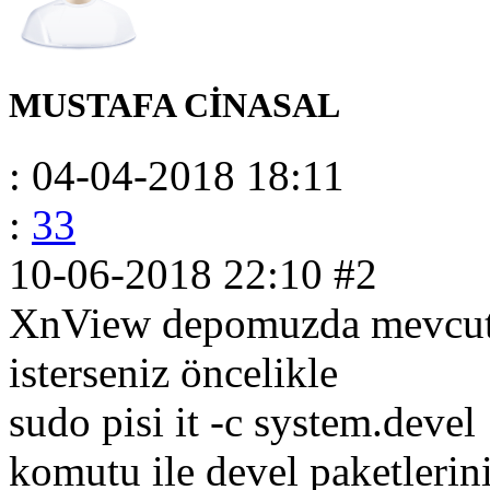
MUSTAFA CİNASAL
: 04-04-2018 18:11
:
33
10-06-2018 22:10
#2
XnView depomuzda mevcut 
isterseniz öncelikle
sudo pisi it -c system.devel
komutu ile devel paketlerin