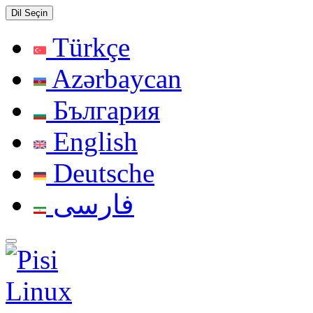
Dil Seçin
Türkçe
Azərbaycan
България
English
Deutsche
فارسی