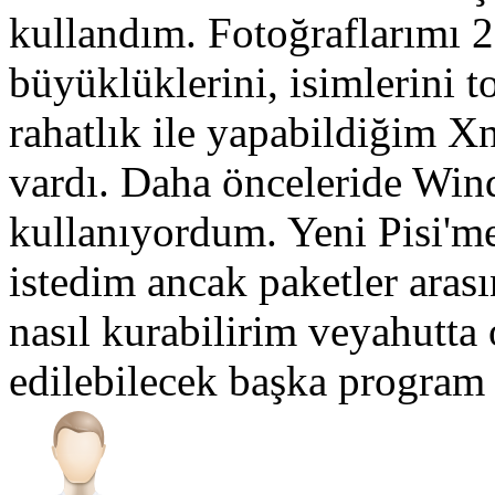
kullandım. Fotoğraflarımı 2
büyüklüklerini, isimlerini t
rahatlık ile yapabildiğim X
vardı. Daha önceleride Win
kullanıyordum. Yeni Pisi'm
istedim ancak paketler ara
nasıl kurabilirim veyahutta 
edilebilecek başka program