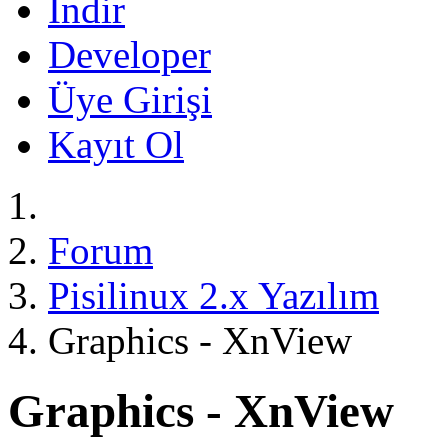
İndir
Developer
Üye Girişi
Kayıt Ol
Forum
Pisilinux 2.x Yazılım
Graphics - XnView
Graphics - XnView