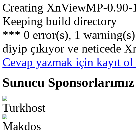
Creating XnViewMP-0.90-1-
Keeping build directory
*** 0 error(s), 1 warning(s)
diyip çıkıyor ve neticede 
Cevap yazmak için kayıt ol 
Sunucu Sponsorlarımız