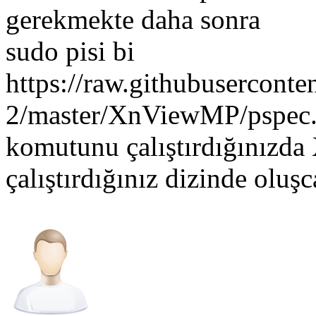
gerekmekte daha 
sudo pisi bi
https://raw.githubuserconten
2/master/XnViewMP/pspec
komutunu çalıştırdığınızda
çalıştırdığınız dizinde oluşc