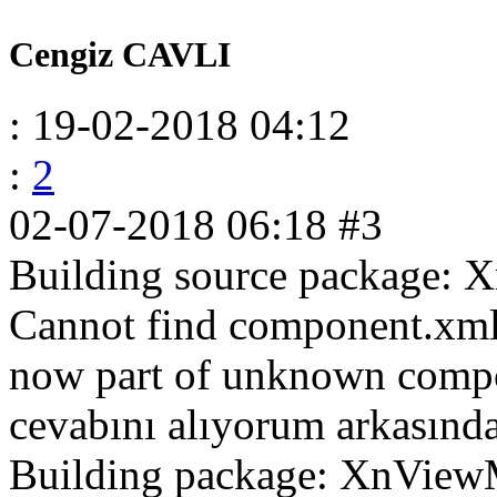
Cengiz CAVLI
: 19-02-2018 04:12
:
2
02-07-2018 06:18
#3
Building source package:
Cannot find component.xml 
now part of unknown comp
cevabını alıyorum arkasında
Building package: XnVie