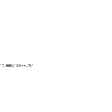
 misiniz? teşekkürler