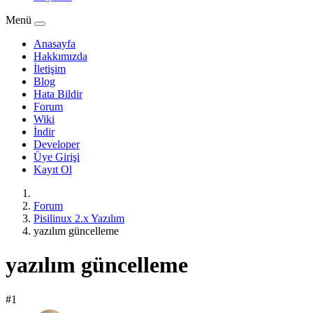
Menü
Anasayfa
Hakkımızda
İletişim
Blog
Hata Bildir
Forum
Wiki
İndir
Developer
Üye Girişi
Kayıt Ol
Forum
Pisilinux 2.x Yazılım
yazılım güncelleme
yazılım güncelleme
#1