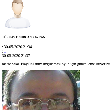
TÜRKAY ONURCAN ZAVRAN
: 30-05-2020 21:34
:
1
30-05-2020 21:37
merhabalar. PlayOnLinux uygulaması oyun için güncelleme istiyor bu u