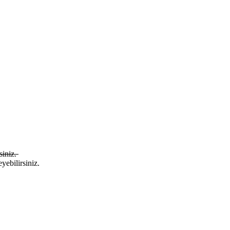
siniz.
yebilirsiniz.