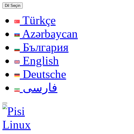
Dil Seçin
Türkçe
Azərbaycan
България
English
Deutsche
فارسی