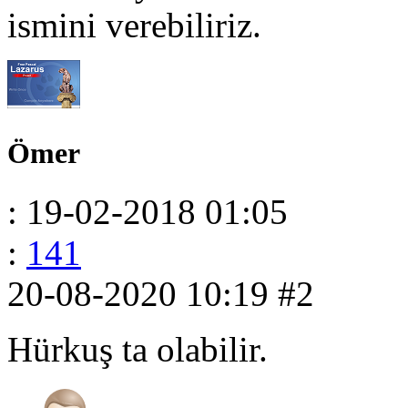
ismini verebiliriz.
Ömer
: 19-02-2018 01:05
:
141
20-08-2020 10:19
#2
Hürkuş ta olabilir.