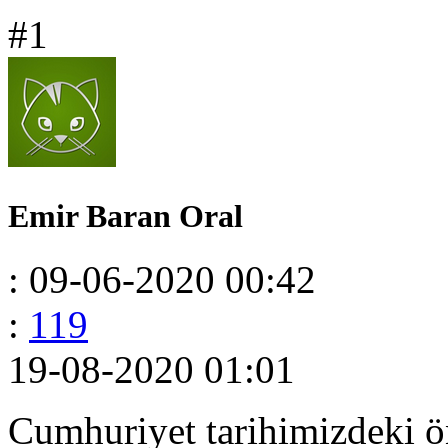
#1
Emir Baran Oral
: 09-06-2020 00:42
:
119
19-08-2020 01:01
Cumhuriyet tarihimizdeki ö