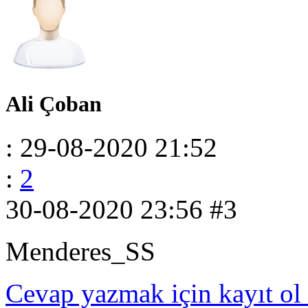
Ali Çoban
: 29-08-2020 21:52
:
2
30-08-2020 23:56
#3
Menderes_SS
Cevap yazmak için kayıt ol 