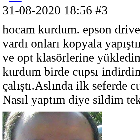
31-08-2020 18:56
#3
hocam kurdum. epson driver
vardı onları kopyala yapışt
ve opt klasörlerine yükledi
kurdum birde cupsı indird
çalıştı.Aslında ilk seferde
Nasıl yaptım diye sildim te