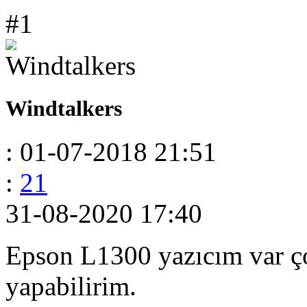
#1
Windtalkers
: 01-07-2018 21:51
:
21
31-08-2020 17:40
Epson L1300 yazıcım var ç
yapabilirim.