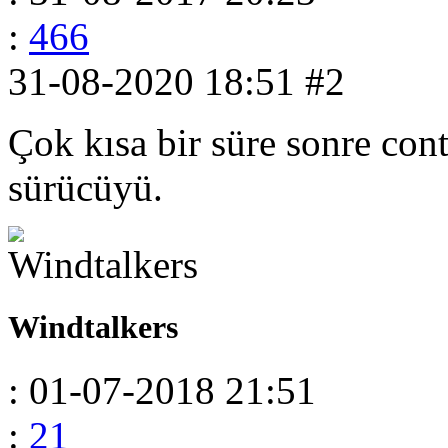
:
466
31-08-2020 18:51
#2
Çok kısa bir süre sonre con
sürücüyü.
Windtalkers
: 01-07-2018 21:51
:
21