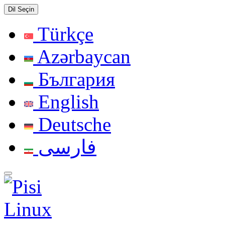
Dil Seçin
Türkçe
Azərbaycan
България
English
Deutsche
فارسی