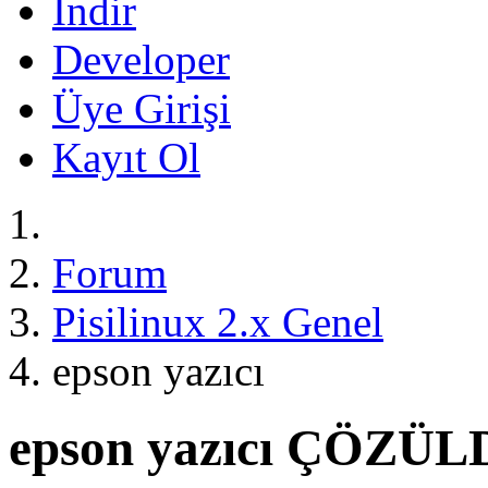
İndir
Developer
Üye Girişi
Kayıt Ol
Forum
Pisilinux 2.x Genel
epson yazıcı
epson yazıcı
ÇÖZÜL