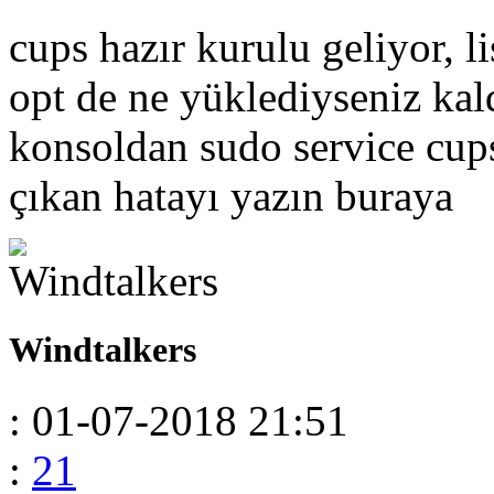
cups hazır kurulu geliyor, l
opt de ne yüklediyseniz kald
konsoldan sudo service cups
çıkan hatayı yazın buraya
Windtalkers
: 01-07-2018 21:51
:
21