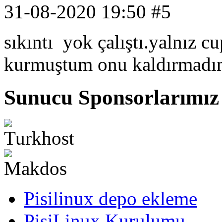
31-08-2020 19:50
#5
sıkıntı yok çalıştı.yalnız 
kurmuştum onu kaldırmadım
Sunucu Sponsorlarımız
Pisilinux depo ekleme
PisiLinux Kurulumu