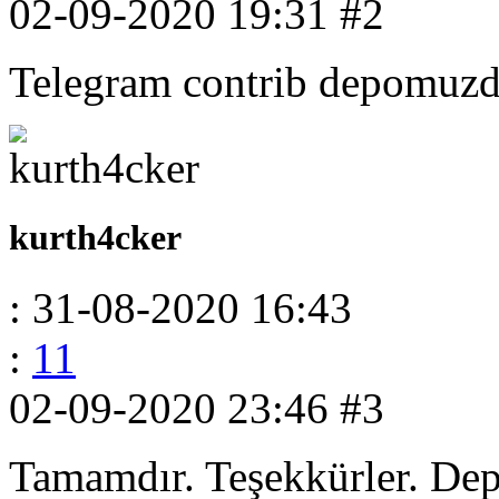
02-09-2020 19:31
#2
Telegram contrib depomuzda
kurth4cker
: 31-08-2020 16:43
:
11
02-09-2020 23:46
#3
Tamamdır. Teşekkürler. Depo