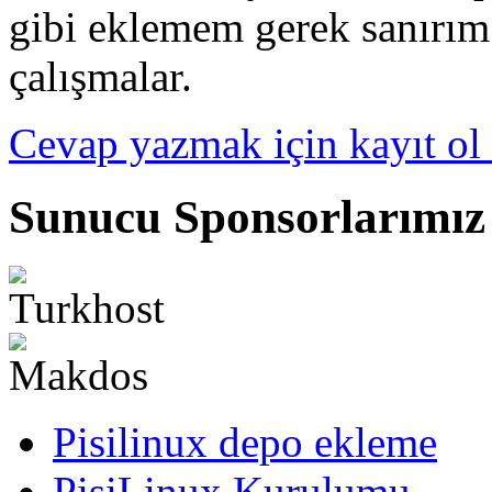
gibi eklemem gerek sanırım.
çalışmalar.
Cevap yazmak için kayıt ol 
Sunucu Sponsorlarımız
Pisilinux depo ekleme
PisiLinux Kurulumu