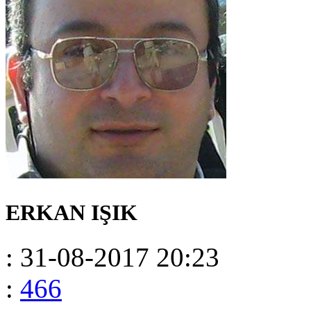
ERKAN IŞIK
: 31-08-2017 20:23
:
466