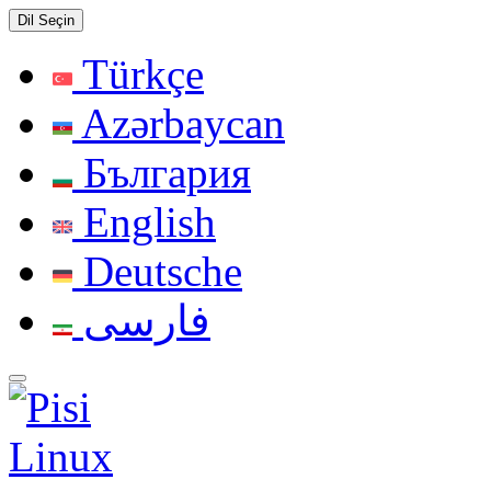
Dil Seçin
Türkçe
Azərbaycan
България
English
Deutsche
فارسی