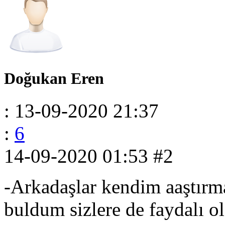
Doğukan Eren
: 13-09-2020 21:37
:
6
14-09-2020 01:53
#2
-Arkadaşlar kendim aaştır
buldum sizlere de faydalı o