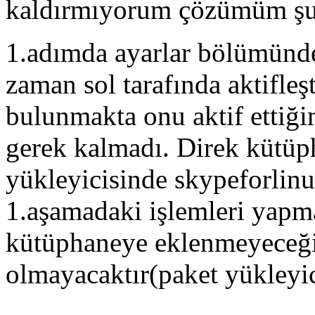
kaldırmıyorum çözümüm şu 
1.adımda ayarlar bölümünd
zaman sol tarafında aktifle
bulunmakta onu aktif etti
gerek kalmadı. Direk kütüp
yükleyicisinde skypeforlinu
1.aşamadaki işlemleri yapm
kütüphaneye eklenmeyeceğ
olmayacaktır(paket yükleyi