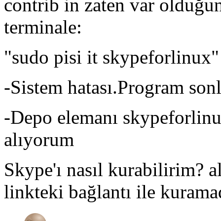
contrib in zaten var olduğ
terminale:
"sudo pisi it skypeforlinu
-Sistem hatası.Program sonl
-Depo elemanı skypeforlin
alıyorum
Skype'ı nasıl kurabilirim? a
linkteki bağlantı ile kurama