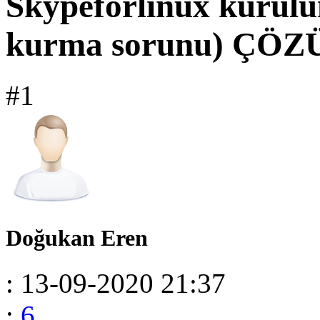
Skypeforlinux kurulu
kurma sorunu)
ÇÖZ
#1
Doğukan Eren
: 13-09-2020 21:37
:
6