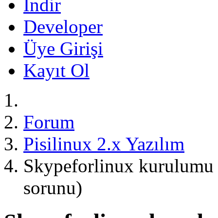
İndir
Developer
Üye Girişi
Kayıt Ol
Forum
Pisilinux 2.x Yazılım
Skypeforlinux kurulumu 
sorunu)