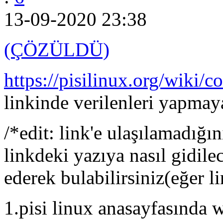
13-09-2020 23:38
(ÇÖZÜLDÜ)
https://pisilinux.org/wiki/
linkinde verilenleri yapmay
/*edit: link'e ulaşılamadığı
linkdeki yazıya nasıl gidile
ederek bulabilirsiniz(eğer 
1.pisi linux anasayfasında 