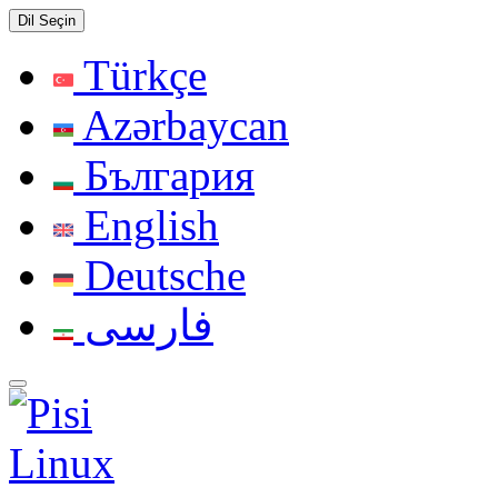
Dil Seçin
Türkçe
Azərbaycan
България
English
Deutsche
فارسی