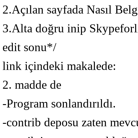
2.Açılan sayfada Nasıl Belg
3.Alta doğru inip Skypeforl
edit sonu*/
link içindeki makalede:
2. madde de
-Program sonlandırıldı.
-contrib deposu zaten mevc