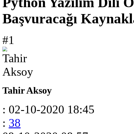
Python Yazılım Dili 
Başvuracağı Kaynakl
#1
Tahir Aksoy
: 02-10-2020 18:45
:
38