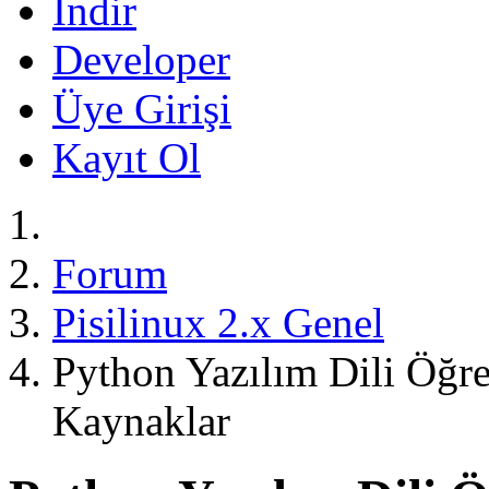
İndir
Developer
Üye Girişi
Kayıt Ol
Forum
Pisilinux 2.x Genel
Python Yazılım Dili Öğr
Kaynaklar