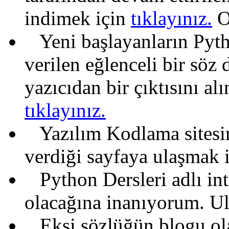
indimek için
tıklayınız.
O
Yeni başlayanların Pytho
verilen eğlenceli bir söz
yazıcıdan bir çıktısını al
tıklayınız.
Yazılım Kodlama sitesin
verdiği sayfaya ulaşmak 
Python Dersleri adlı inte
olacağına inanıyorum. U
Ekşi sözlüğün blogu olan