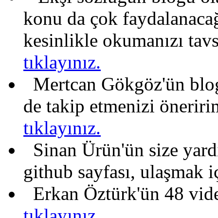
konu da çok faydalanacağ
kesinlikle okumanızı tav
tıklayınız.
Mertcan Gökgöz'ün blogu
de takip etmenizi önerir
tıklayınız.
Sinan Ürün'ün size yar
github sayfası, ulaşmak 
Erkan Öztürk'ün 48 vide
tıklayınız.