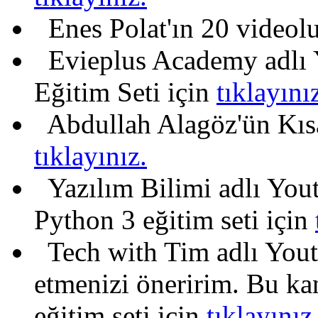
Enes Polat'ın 20 videolu
Evieplus Academy adlı 
Eğitim Seti için
tıklayını
Abdullah Alagöz'ün Kısa
tıklayınız.
Yazılım Bilimi adlı Yout
Python 3 eğitim seti için
Tech with Tim adlı Youtu
etmenizi öneririm. Bu ka
eğitim seti için
tıklayınız