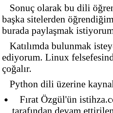
Sonuç olarak bu dili öğren
başka sitelerden öğrendiği
burada paylaşmak istiyorum
Katılımda bulunmak isteye
ediyorum. Linux felsefesind
çoğalır.
Python dili üzerine kaynak
Fırat Özgül'ün istihza.c
tarafından devam ettirile