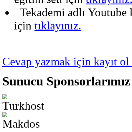
Tekademi adlı Youtube ka
için
tıklayınız.
Cevap yazmak için kayıt ol 
Sunucu Sponsorlarımız