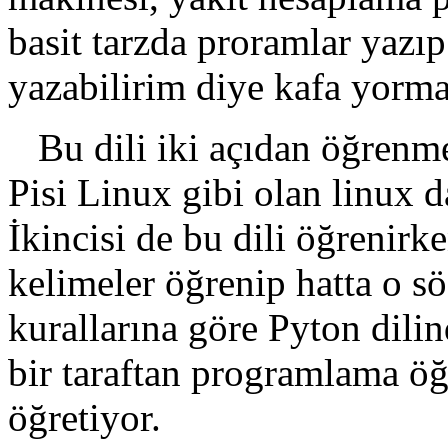
basit tarzda proramlar yazıp
yazabilirim diye kafa yorm
Bu dili iki açıdan öğrenmey
Pisi Linux gibi olan linux 
İkincisi de bu dili öğrenirk
kelimeler öğrenip hatta o söz
kurallarına göre Pyton dili
bir taraftan programlama öğr
öğretiyor.