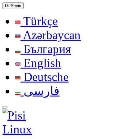
Dil Seçin
Türkçe
Azərbaycan
България
English
Deutsche
فارسی