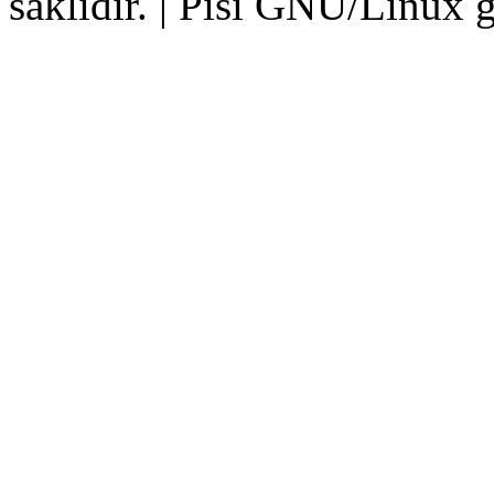
saklıdır. | Pisi GNU/Linux g