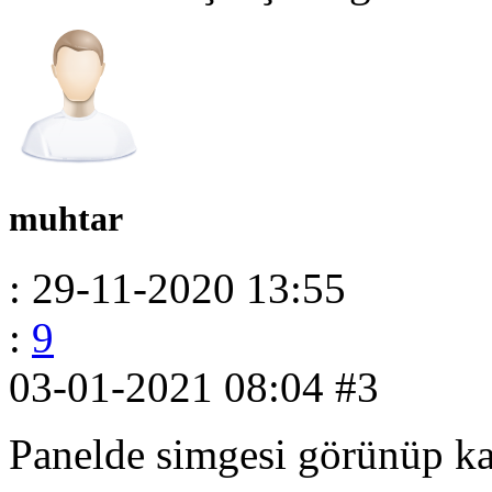
muhtar
: 29-11-2020 13:55
:
9
03-01-2021 08:04
#3
Panelde simgesi görünüp k