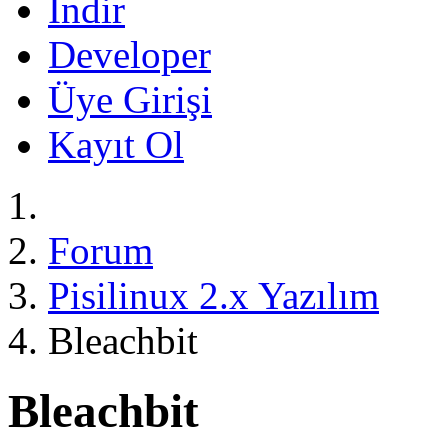
İndir
Developer
Üye Girişi
Kayıt Ol
Forum
Pisilinux 2.x Yazılım
Bleachbit
Bleachbit