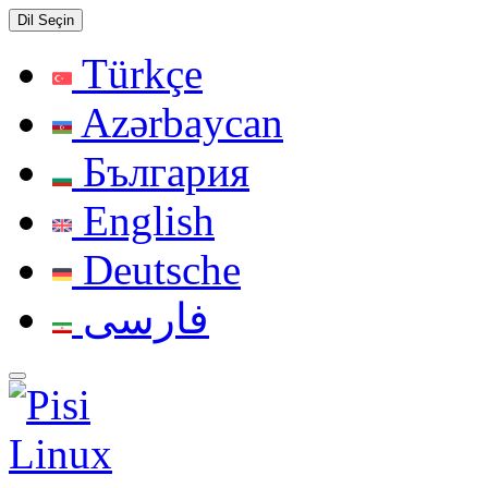
Dil Seçin
Türkçe
Azərbaycan
България
English
Deutsche
فارسی