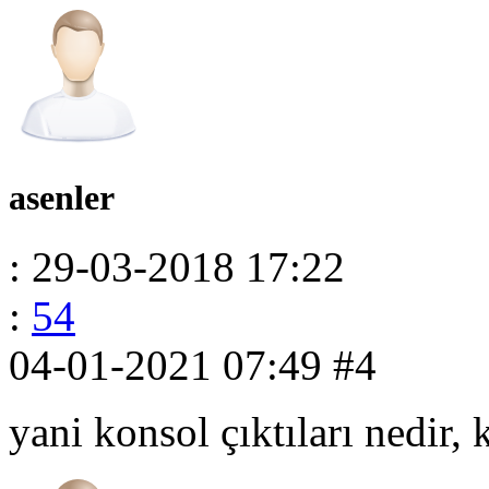
asenler
: 29-03-2018 17:22
:
54
04-01-2021 07:49
#4
yani konsol çıktıları nedir,