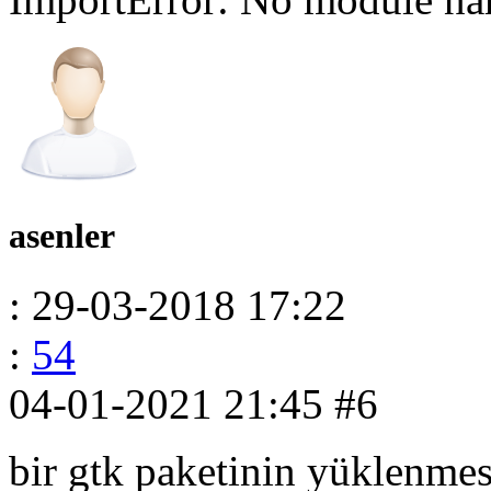
asenler
: 29-03-2018 17:22
:
54
04-01-2021 21:45
#6
bir gtk paketinin yüklenmesi