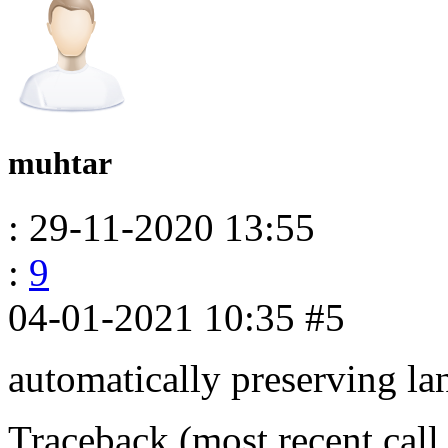
muhtar
: 29-11-2020 13:55
:
9
04-01-2021 10:35
#5
automatically preserving la
Traceback (most recent call 