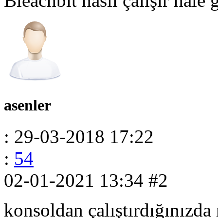
Bleachbit nasıl çalışır hale 
asenler
: 29-03-2018 17:22
:
54
02-01-2021 13:34
#2
konsoldan çalıştırdığınızda 