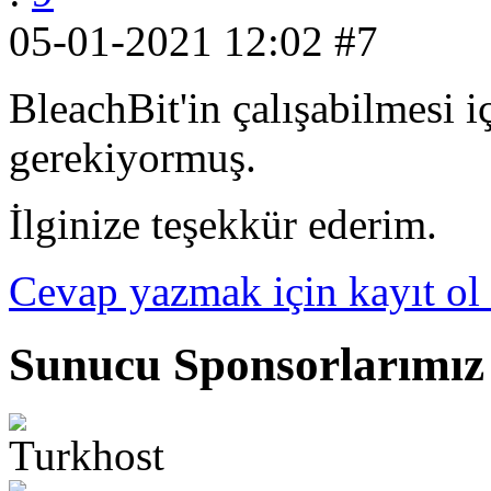
05-01-2021 12:02
#7
BleachBit'in çalışabilmesi i
gerekiyormuş.
İlginize teşekkür ederim.
Cevap yazmak için kayıt ol 
Sunucu Sponsorlarımız