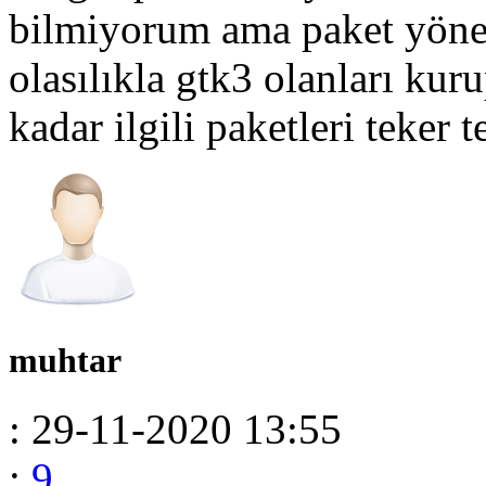
bilmiyorum ama paket yönet
olasılıkla gtk3 olanları kur
kadar ilgili paketleri teker
muhtar
: 29-11-2020 13:55
:
9