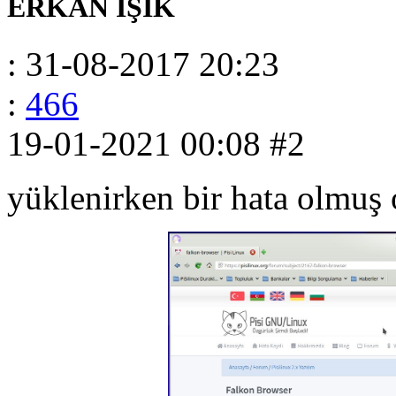
ERKAN IŞIK
: 31-08-2017 20:23
:
466
19-01-2021 00:08
#2
yüklenirken bir hata olmuş o