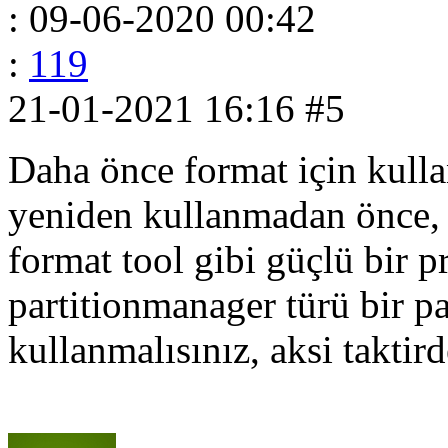
: 09-06-2020 00:42
:
119
21-01-2021 16:16
#5
Daha önce format için kullan
yeniden kullanmadan önce,
format tool gibi güçlü bir 
partitionmanager türü bir pa
kullanmalısınız, aksi taktird