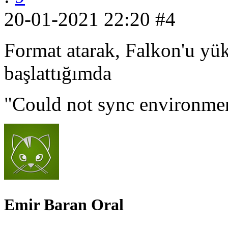
20-01-2021 22:20
#4
Format atarak, Falkon'u y
başlattığımda
"Could not sync environment
Emir Baran Oral