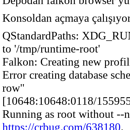
Depodan falkon browser yü
Konsoldan açmaya çalışıyor
QStandardPaths: XDG_RUN
to '/tmp/runtime-root'
Falkon: Creating new profil
Error creating database sc
row"
[10648:10648:0118/155955
Running as root without --n
https://crbug.com/638180
.