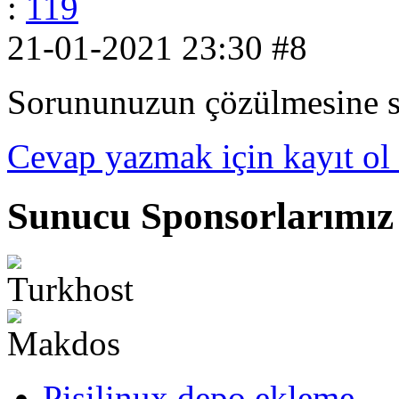
:
119
21-01-2021 23:30
#8
Sorununuzun çözülmesine 
Cevap yazmak için kayıt ol 
Sunucu Sponsorlarımız
Pisilinux depo ekleme