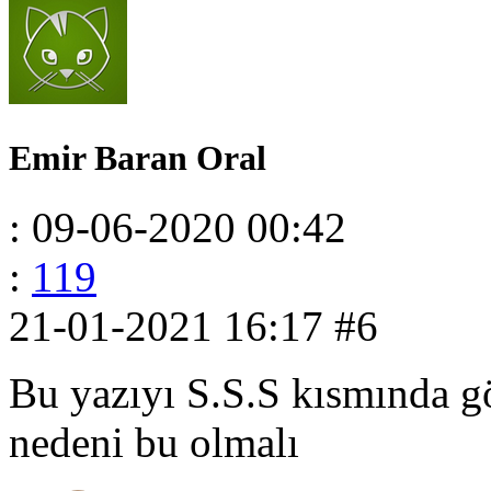
Emir Baran Oral
: 09-06-2020 00:42
:
119
21-01-2021 16:17
#6
Bu yazıyı S.S.S kısmında g
nedeni bu olmalı