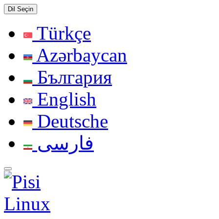
Dil Seçin
Türkçe
Azərbaycan
България
English
Deutsche
فارسی