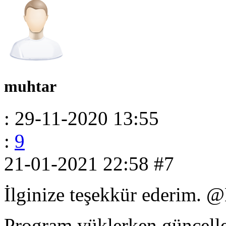
muhtar
: 29-11-2020 13:55
:
9
21-01-2021 22:58
#7
İlginize teşekkür ederim. 
Program yüklerken güncell