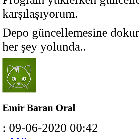
karşılaşıyorum.
Depo güncellemesine dokun
her şey yolunda..
Emir Baran Oral
: 09-06-2020 00:42