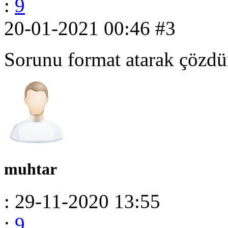
:
9
20-01-2021 00:46
#3
Sorunu format atarak çözdü
muhtar
: 29-11-2020 13:55
:
9