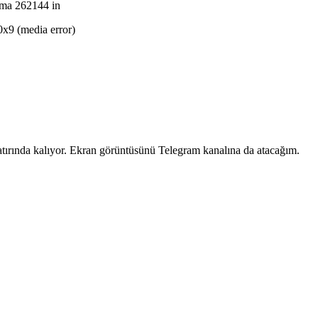
dma 262144 in
9 (media error)
atırında kalıyor. Ekran görüntüsünü Telegram kanalına da atacağım.