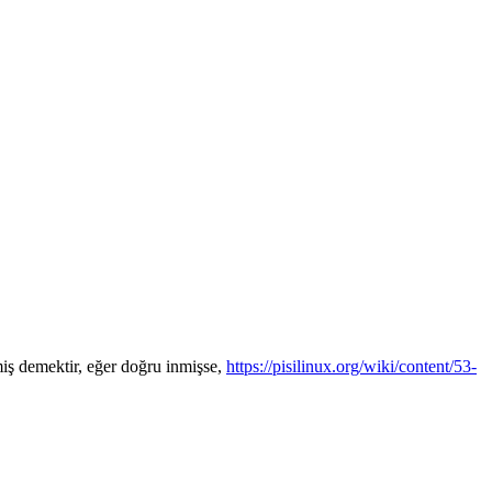
iş demektir, eğer doğru inmişse,
https://pisilinux.org/wiki/content/53-