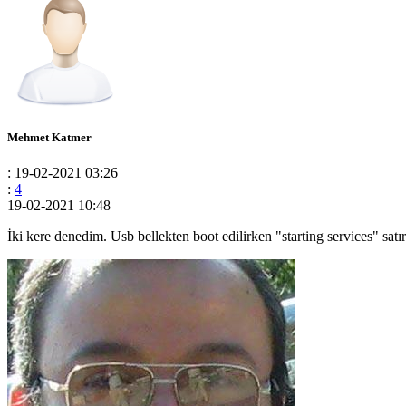
Mehmet Katmer
: 19-02-2021 03:26
:
4
19-02-2021 10:48
İki kere denedim. Usb bellekten boot edilirken "starting services" satı