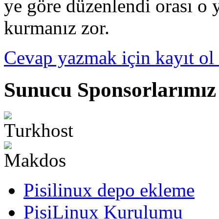
ye göre düzenlendi orası o 
kurmanız zor.
Cevap yazmak için kayıt ol 
Sunucu Sponsorlarımız
Pisilinux depo ekleme
PisiLinux Kurulumu