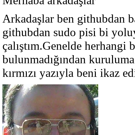
Merhaba arkadaşlar
Arkadaşlar ben githubdan ba
githubdan sudo pisi bi yol
çalıştım.Genelde herhangi b
bulunmadığından kuruluma d
kırmızı yazıyla beni ikaz ed