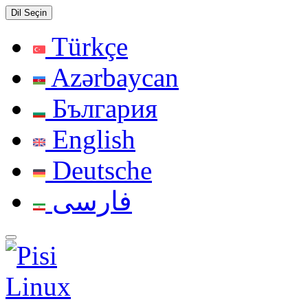
Dil Seçin
Türkçe
Azərbaycan
България
English
Deutsche
فارسی