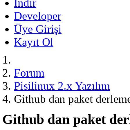
İndir
Developer
Üye Girişi
Kayıt Ol
Forum
Pisilinux 2.x Yazılım
Github dan paket derlem
Github dan paket de