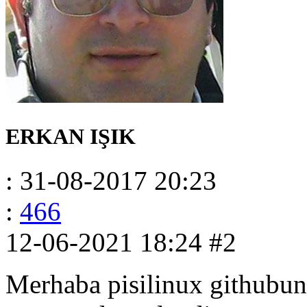
ERKAN IŞIK
: 31-08-2017 20:23
:
466
12-06-2021 18:24
#2
Merhaba pisilinux githubun