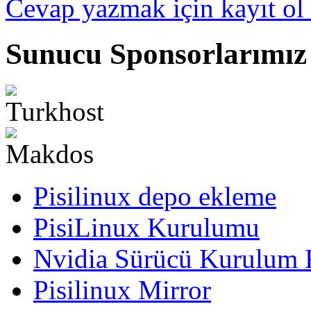
Cevap yazmak için kayıt ol 
Sunucu Sponsorlarımız
Pisilinux depo ekleme
PisiLinux Kurulumu
Nvidia Sürücü Kurulum 
Pisilinux Mirror