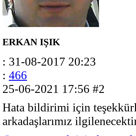
ERKAN IŞIK
: 31-08-2017 20:23
:
466
25-06-2021 17:56
#2
Hata bildirimi için teşekkü
arkadaşlarımız ilgilenecektir