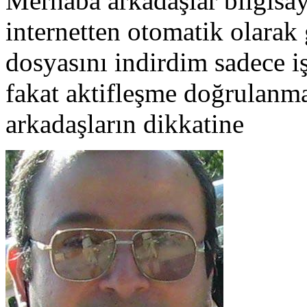
Merhaba arkadaşlar bilgisaya
internetten otomatik olara
dosyasını indirdim sadece iş
fakat aktifleşme doğrulanmad
arkadaşların dikkatine