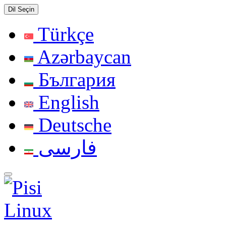
Dil Seçin
Türkçe
Azərbaycan
България
English
Deutsche
فارسی