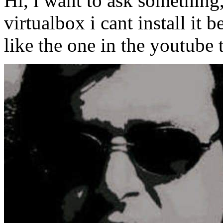
Hi, i want to ask something,
virtualbox i cant install it 
like the one in the youtube 