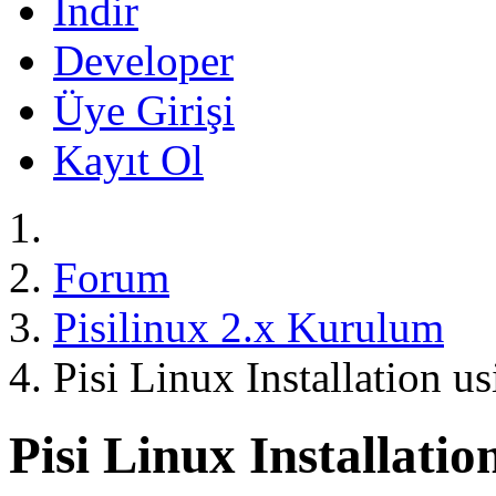
İndir
Developer
Üye Girişi
Kayıt Ol
Forum
Pisilinux 2.x Kurulum
Pisi Linux Installation u
Pisi Linux Installatio