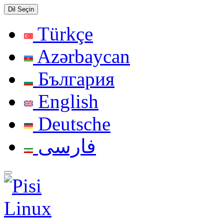
Dil Seçin
Türkçe
Azərbaycan
България
English
Deutsche
فارسی