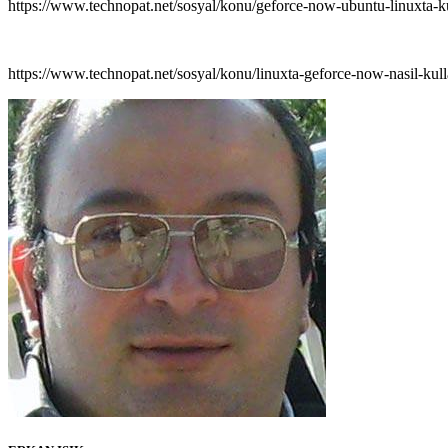
https://www.technopat.net/sosyal/konu/geforce-now-ubuntu-linuxta-
https://www.technopat.net/sosyal/konu/linuxta-geforce-now-nasil-kull