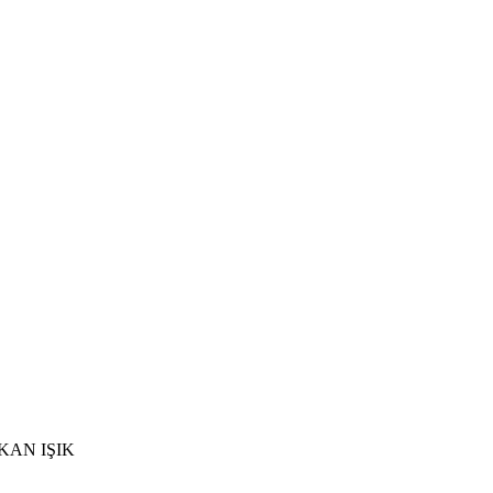
?@ERKAN IŞIK