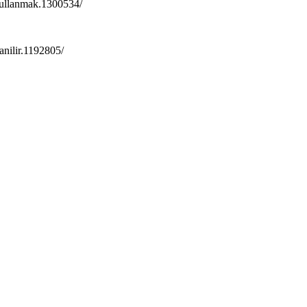
kullanmak.1300534/
anilir.1192805/