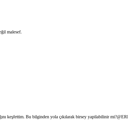
ğil malesef.
ığını keşfettim. Bu bilginden yola çıkılarak birsey yapilabilinir mi