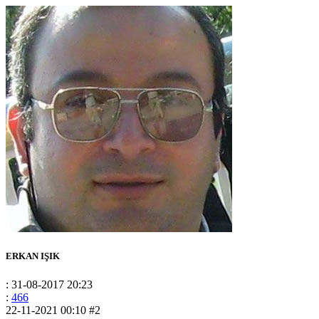
ERKAN IŞIK
: 31-08-2017 20:23
:
466
22-11-2021 00:10
#2