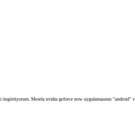
ni öngörüyorum. Mesela nvidia geforce now uygulamasının "android" ve"