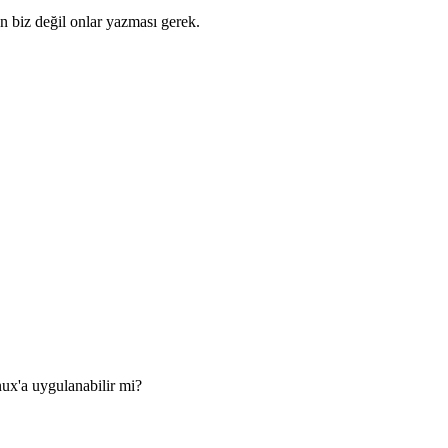
 biz değil onlar yazması gerek.
nux'a uygulanabilir mi?