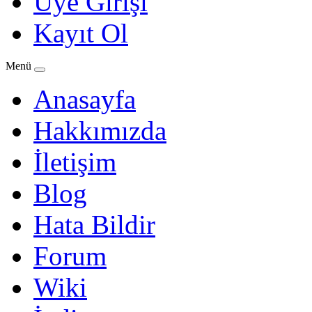
Üye Girişi
Kayıt Ol
Menü
Anasayfa
Hakkımızda
İletişim
Blog
Hata Bildir
Forum
Wiki