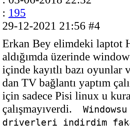
:
195
29-12-2021 21:56
#4
Erkan Bey elimdeki laptot
aldığımda üzerinde windows 
içinde kayıtlı bazı oyunlar
dan TV bağlantı yaptım çal
için sadece Pisi linux u k
çalışmayıverdi.
Windowsu 
driverleri indirdim fak