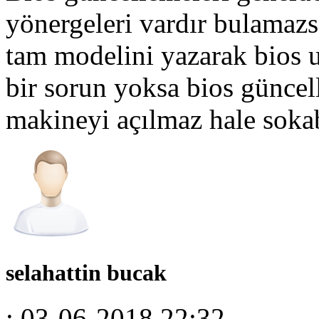
yönergeleri vardır bulamaz
tam modelini yazarak bios u
bir sorun yoksa bios güncel
makineyi açılmaz hale sokab
selahattin bucak
: 03-06-2018 22:32