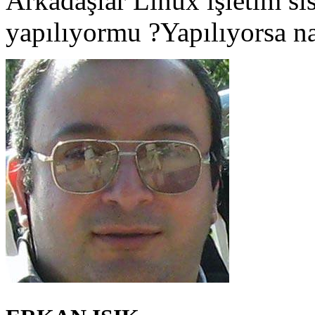
Arkadaşlar Linux işletim s
yapılıyormu ?Yapılıyorsa na