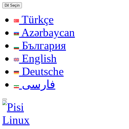
Dil Seçin
Türkçe
Azərbaycan
България
English
Deutsche
فارسی