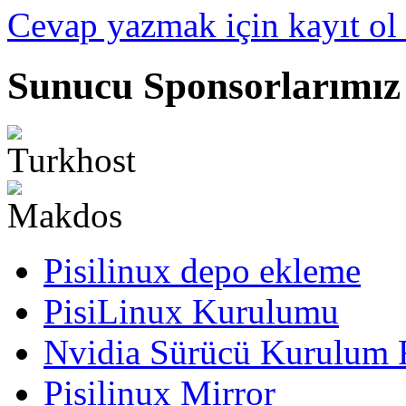
Cevap yazmak için kayıt ol 
Sunucu Sponsorlarımız
Pisilinux depo ekleme
PisiLinux Kurulumu
Nvidia Sürücü Kurulum 
Pisilinux Mirror