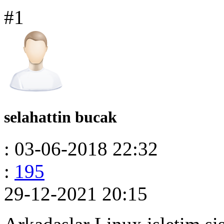
#1
selahattin bucak
: 03-06-2018 22:32
:
195
29-12-2021 20:15