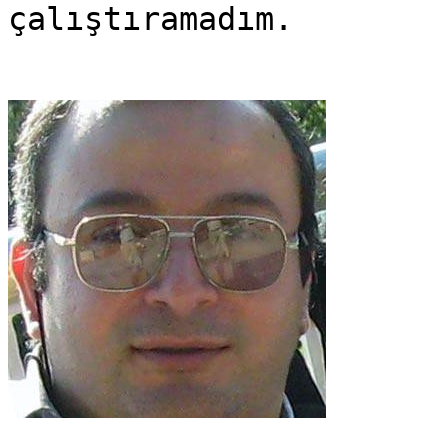
çalıştıramadım.