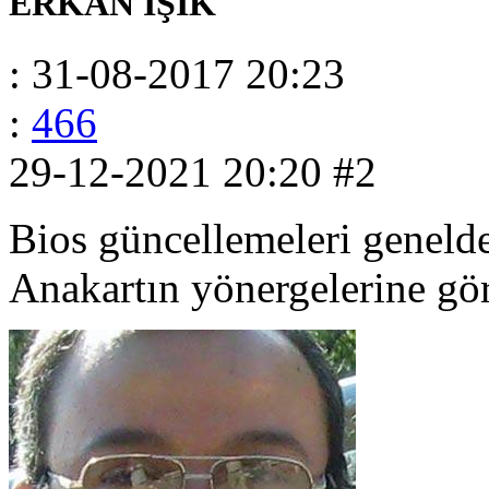
ERKAN IŞIK
: 31-08-2017 20:23
:
466
29-12-2021 20:20
#2
Bios güncellemeleri geneld
Anakartın yönergelerine gö