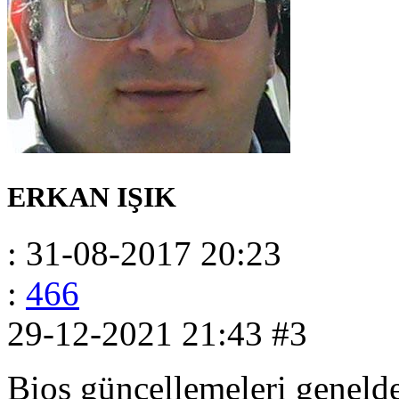
ERKAN IŞIK
: 31-08-2017 20:23
:
466
29-12-2021 21:43
#3
Bios güncellemeleri genelde