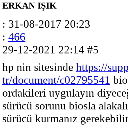
ERKAN IŞIK
: 31-08-2017 20:23
:
466
29-12-2021 22:14
#5
hp nin sitesinde
https://sup
tr/document/c02795541
bios
ordakileri uygulayın diyece
sürücü sorunu biosla alakalı
sürücü kurmanız gerekebili