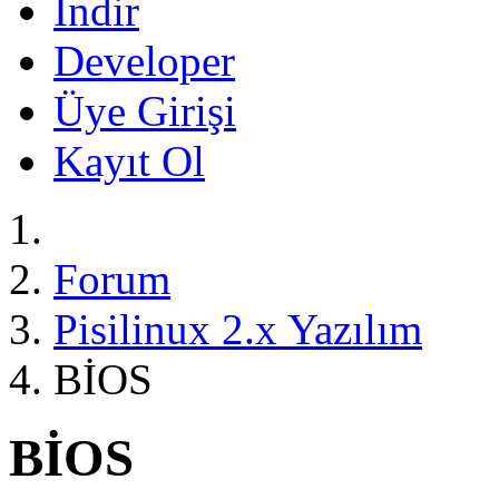
İndir
Developer
Üye Girişi
Kayıt Ol
Forum
Pisilinux 2.x Yazılım
BİOS
BİOS