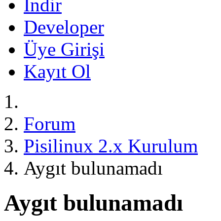
İndir
Developer
Üye Girişi
Kayıt Ol
Forum
Pisilinux 2.x Kurulum
Aygıt bulunamadı
Aygıt bulunamadı