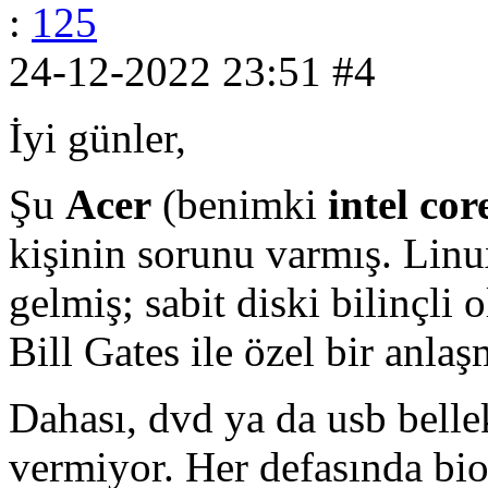
:
125
24-12-2022 23:51
#4
İyi günler,
Şu
Acer
(benimki
intel cor
kişinin sorunu varmış. Linu
gelmiş; sabit diski bilinçli
Bill Gates ile özel bir anlaş
Dahası, dvd ya da usb belle
vermiyor. Her defasında bio