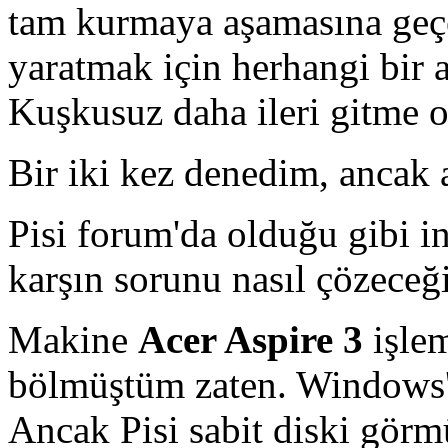
tam kurmaya aşamasına geçe
yaratmak için herhangi bir a
Kuşkusuz daha ileri gitme o
Bir iki kez denedim, ancak 
Pisi forum'da olduğu gibi i
karşın sorunu nasıl çözece
Makine
Acer Aspire 3
işle
bölmüştüm zaten. Windows'u
Ancak Pisi sabit diski görm