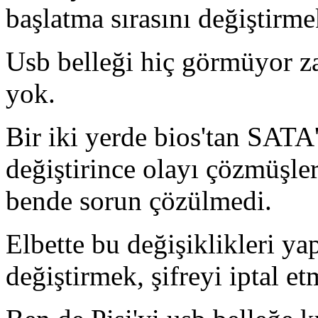
başlatma sırasını değiştirme
Usb belleği hiç görmüyor z
yok.
Bir iki yerde bios'tan SAT
değiştirince olayı çözmüşle
bende sorun çözülmedi.
Elbette bu değişiklikleri y
değiştirmek, şifreyi iptal e