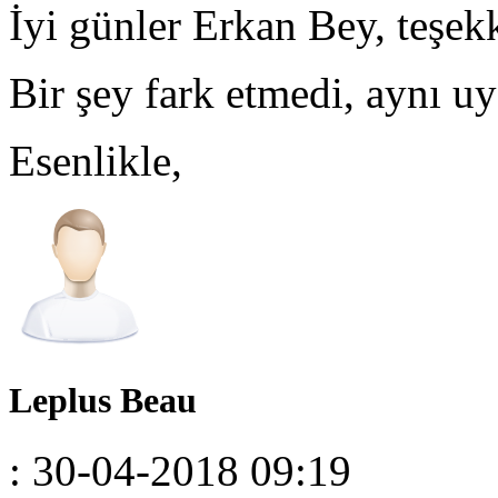
İyi günler Erkan Bey, teşekk
Bir şey fark etmedi, aynı uya
Esenlikle,
Leplus Beau
: 30-04-2018 09:19