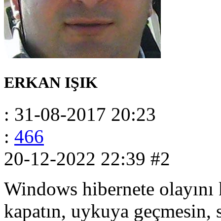
ERKAN IŞIK
: 31-08-2017 20:23
:
466
20-12-2022 22:39
#2
Windows hibernete olayını 
kapatın, uykuya geçmesin, 