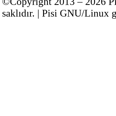
©Copyright 2013 – 2026 Pi
saklıdır. | Pisi GNU/Linux g