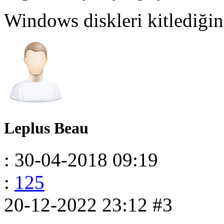
Windows diskleri kitlediği
Leplus Beau
: 30-04-2018 09:19
:
125
20-12-2022 23:12
#3