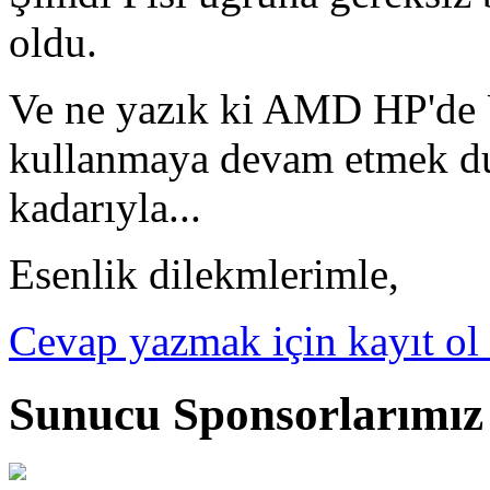
oldu.
Ve ne yazık ki AMD HP'de 
kullanmaya devam etmek 
kadarıyla...
Esenlik dilekmlerimle,
Cevap yazmak için kayıt ol 
Sunucu Sponsorlarımız