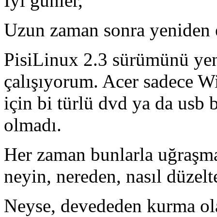
İyi günler,
Uzun zaman sonra yeniden es
PisiLinux 2.3 sürümünü y
çalışıyorum. Acer sadece W
için bi türlü dvd ya da usb
olmadı.
Her zaman bunlarla uğraşma
neyin, nereden, nasıl düzelt
Neyse, devededen kurma ol