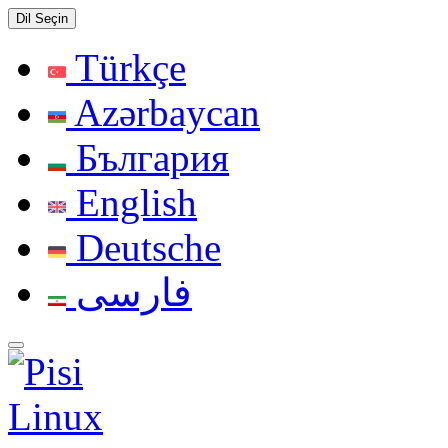
Dil Seçin
Türkçe
Azərbaycan
България
English
Deutsche
فارسی