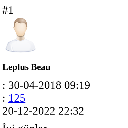
#1
Leplus Beau
: 30-04-2018 09:19
:
125
20-12-2022 22:32