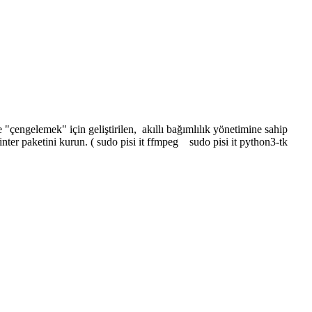
"çengelemek" için geliştirilen, akıllı bağımlılık yönetimine sahip
inter paketini kurun. ( sudo pisi it ffmpeg sudo pisi it python3-tk