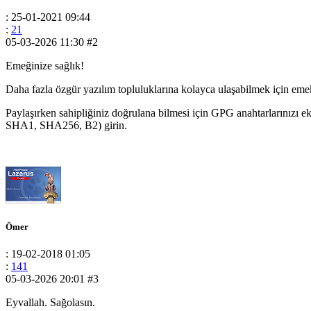
: 25-01-2021 09:44
:
21
05-03-2026 11:30
#2
Emeğinize sağlık!
Daha fazla özgür yazılım topluluklarına kolayca ulaşabilmek için emekl
Paylaşırken sahipliğiniz doğrulana bilmesi için GPG anahtarlarınızı ek
SHA1, SHA256, B2) girin.
Ömer
: 19-02-2018 01:05
:
141
05-03-2026 20:01
#3
Eyvallah. Sağolasın.