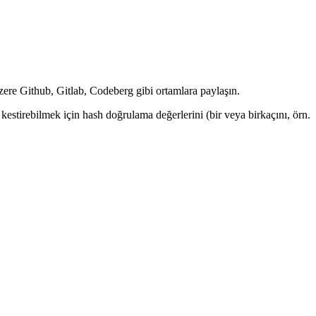
üzere Github, Gitlab, Codeberg gibi ortamlara paylaşın.
kestirebilmek için hash doğrulama değerlerini (bir veya birkaçını, örn.