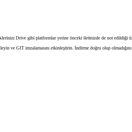
erinizi Drive gibi platformlar yerine önceki iletinizde de not edildiği 
leyin ve GIT imzalamasını etkinleştirin. İndirme doğru olup olmadığını 