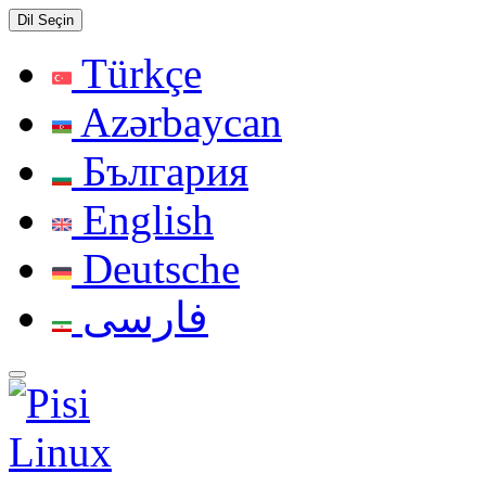
Dil Seçin
Türkçe
Azərbaycan
България
English
Deutsche
فارسی