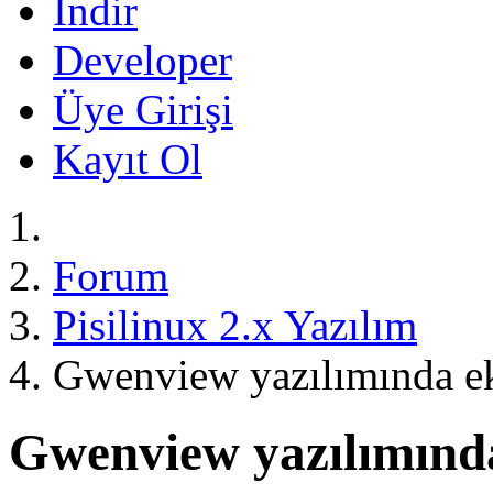
İndir
Developer
Üye Girişi
Kayıt Ol
Forum
Pisilinux 2.x Yazılım
Gwenview yazılımında ek
Gwenview yazılımında