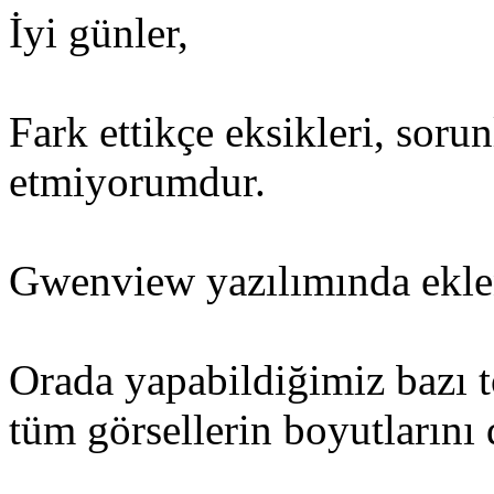
İyi günler,
Fark ettikçe eksikleri, sor
etmiyorumdur.
Gwenview yazılımında ekle
Orada yapabildiğimiz bazı to
tüm görsellerin boyutlarını 