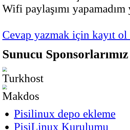
Wifi paylaşımı yapamadım 
Cevap yazmak için kayıt ol 
Sunucu Sponsorlarımız
Pisilinux depo ekleme
PisiLinux Kurulumu