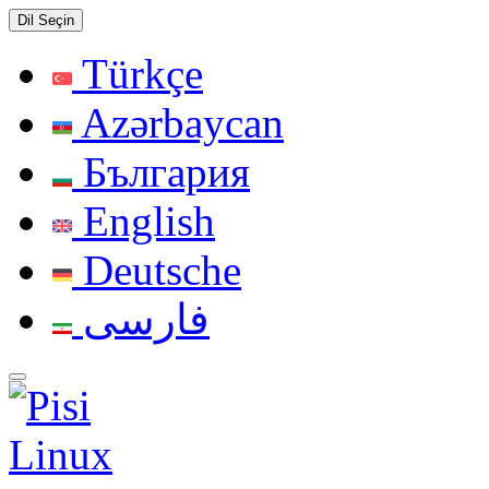
Dil Seçin
Türkçe
Azərbaycan
България
English
Deutsche
فارسی