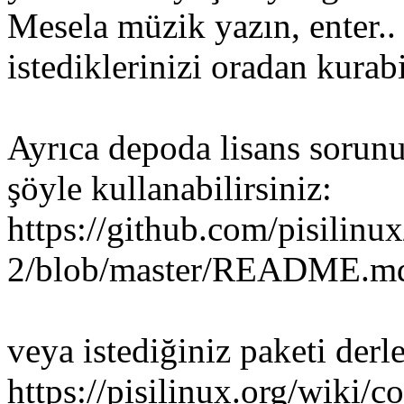
Mesela müzik yazın, enter.. 
istediklerinizi oradan kurabi
Ayrıca depoda lisans sorun
şöyle kullanabilirsiniz:
https://github.com/pisilinux/
2/blob/master/README.m
veya istediğiniz paketi derl
https://pisilinux.org/wiki/c