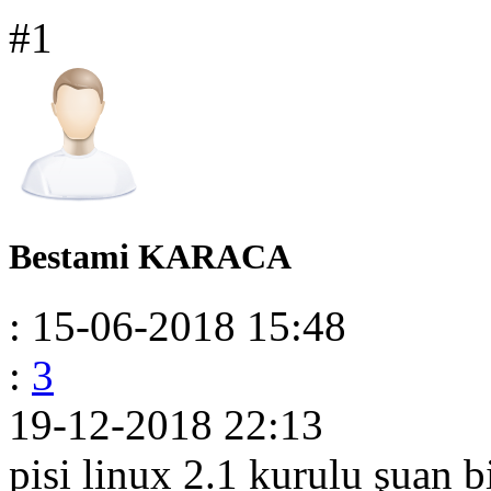
#1
Bestami KARACA
: 15-06-2018 15:48
:
3
19-12-2018 22:13
pisi linux 2.1 kurulu şuan b