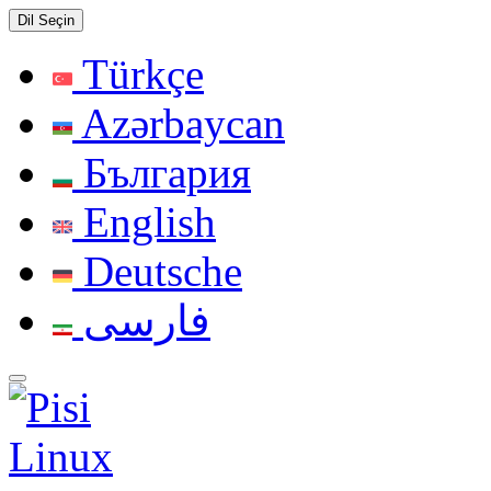
Dil Seçin
Türkçe
Azərbaycan
България
English
Deutsche
فارسی