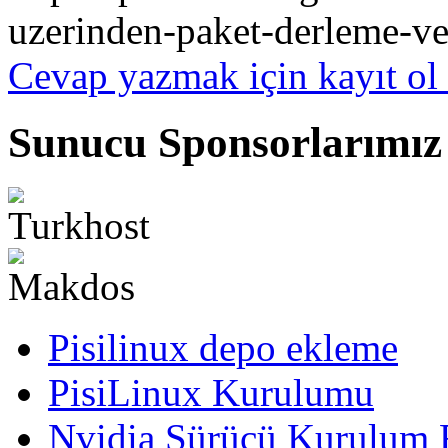
uzerinden-paket-derleme-v
Cevap yazmak için kayıt ol 
Sunucu Sponsorlarımız
Pisilinux depo ekleme
PisiLinux Kurulumu
Nvidia Sürücü Kurulum 