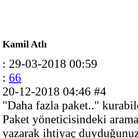
Kamil Atlı
: 29-03-2018 00:59
:
66
20-12-2018 04:46
#4
"Daha fazla paket.." kurabil
Paket yöneticisindeki aram
yazarak ihtiyaç duyduğunuz 