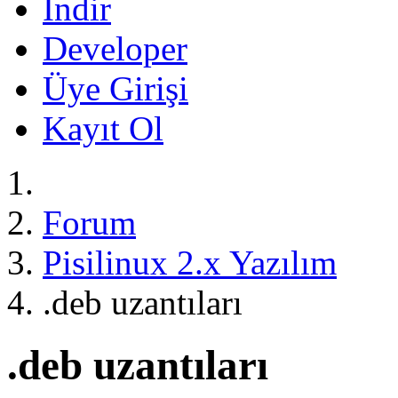
İndir
Developer
Üye Girişi
Kayıt Ol
Forum
Pisilinux 2.x Yazılım
.deb uzantıları
.deb uzantıları