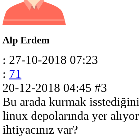
Alp Erdem
: 27-10-2018 07:23
:
71
20-12-2018 04:45
#3
Bu arada kurmak isstediğini
linux depolarında yer alıyor
ihtiyacınız var?