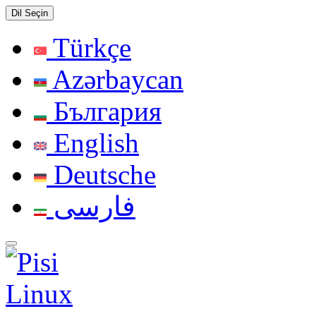
Dil Seçin
Türkçe
Azərbaycan
България
English
Deutsche
فارسی