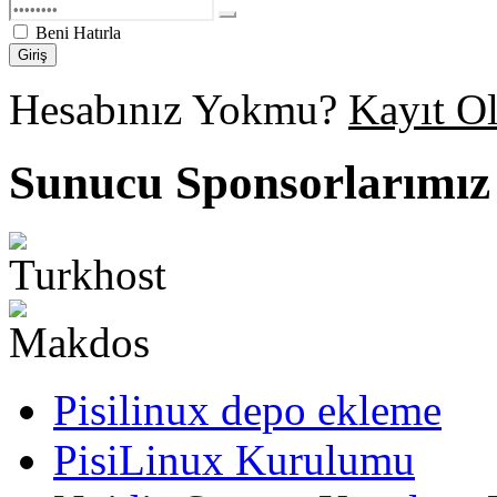
Beni Hatırla
Giriş
Hesabınız Yokmu?
Kayıt O
Sunucu Sponsorlarımız
Pisilinux depo ekleme
PisiLinux Kurulumu