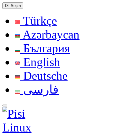
Dil Seçin
Türkçe
Azərbaycan
България
English
Deutsche
فارسی