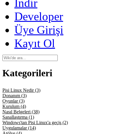
İndir
Developer
Üye Girişi
Kayıt Ol
Kategorileri
Pisi Linux Nedir (3)
Donanım (3)
Oyunlar (3)
Kurulum (4)
Nasıl Belgeleri (38)
Sanallaştırma (1)
Windows'tan Pisi Linux'a geçiş (2)
Uygulamalar (14)
Atölye (4)