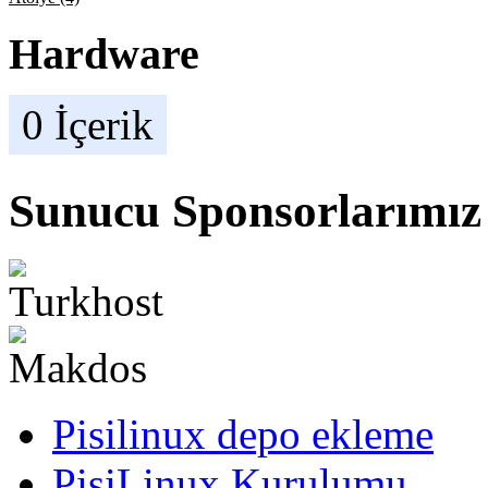
Hardware
0 İçerik
Sunucu Sponsorlarımız
Pisilinux depo ekleme
PisiLinux Kurulumu