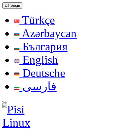
Dil Seçin
Türkçe
Azərbaycan
България
English
Deutsche
فارسی