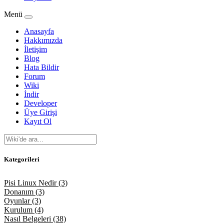
Menü
Anasayfa
Hakkımızda
İletişim
Blog
Hata Bildir
Forum
Wiki
İndir
Developer
Üye Girişi
Kayıt Ol
Kategorileri
Pisi Linux Nedir (3)
Donanım (3)
Oyunlar (3)
Kurulum (4)
Nasıl Belgeleri (38)