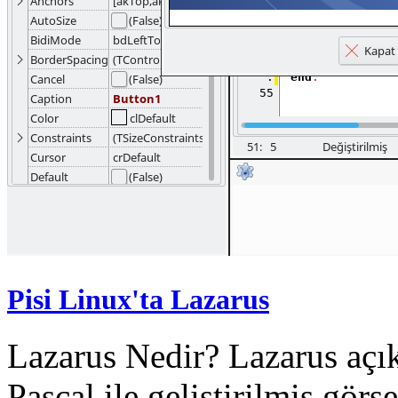
Pisi Linux'ta Lazarus
Lazarus Nedir? Lazarus açık
Pascal ile geliştirilmiş gör