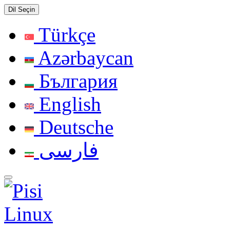
Dil Seçin
Türkçe
Azərbaycan
България
English
Deutsche
فارسی