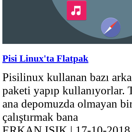
Pisi Linux'ta Flatpak
Pisilinux kullanan bazı arka
paketi yapıp kullanıyorlar. T
ana depomuzda olmayan bir
çalıştırmak bana
ERKAN IŞIK
|
17-10-2018