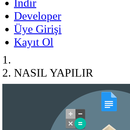
İndir
Developer
Üye Girişi
Kayıt Ol
NASIL YAPILIR