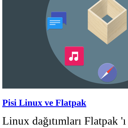
Pisi Linux ve Flatpak
Linux dağıtımları Flatpak 'ı