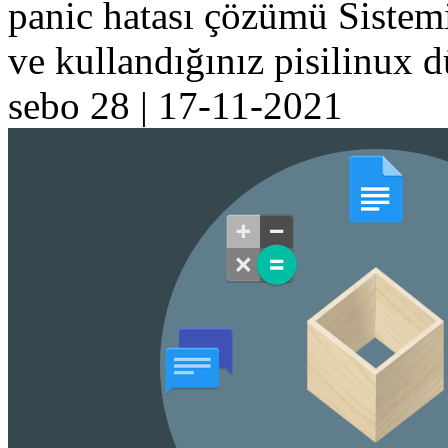
panic hatası çözümü Sistemi
ve kullandığınız pisilinux 
sebo 28
|
17-11-2021