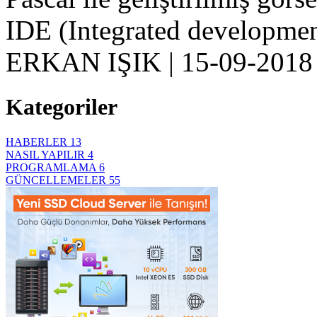
IDE (Integrated developme
ERKAN IŞIK
|
15-09-2018
Kategoriler
HABERLER
13
NASIL YAPILIR
4
PROGRAMLAMA
6
GÜNCELLEMELER
55