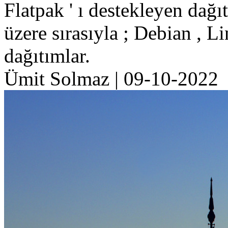
Flatpak ' ı destekleyen dağı
üzere sırasıyla ; Debian , 
dağıtımlar.
Ümit Solmaz
|
09-10-2022