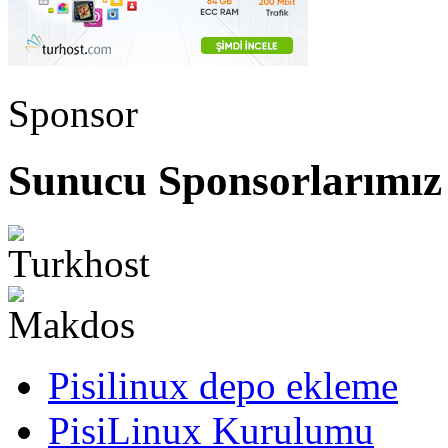
Sponsor
Sunucu Sponsorlarımız
Pisilinux depo ekleme
PisiLinux Kurulumu