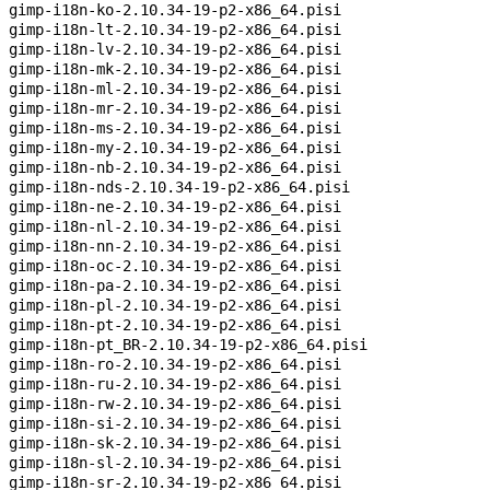
gimp-i18n-ko-2.10.34-19-p2-x86_64.pisi
gimp-i18n-lt-2.10.34-19-p2-x86_64.pisi
gimp-i18n-lv-2.10.34-19-p2-x86_64.pisi
gimp-i18n-mk-2.10.34-19-p2-x86_64.pisi
gimp-i18n-ml-2.10.34-19-p2-x86_64.pisi
gimp-i18n-mr-2.10.34-19-p2-x86_64.pisi
gimp-i18n-ms-2.10.34-19-p2-x86_64.pisi
gimp-i18n-my-2.10.34-19-p2-x86_64.pisi
gimp-i18n-nb-2.10.34-19-p2-x86_64.pisi
gimp-i18n-nds-2.10.34-19-p2-x86_64.pisi
gimp-i18n-ne-2.10.34-19-p2-x86_64.pisi
gimp-i18n-nl-2.10.34-19-p2-x86_64.pisi
gimp-i18n-nn-2.10.34-19-p2-x86_64.pisi
gimp-i18n-oc-2.10.34-19-p2-x86_64.pisi
gimp-i18n-pa-2.10.34-19-p2-x86_64.pisi
gimp-i18n-pl-2.10.34-19-p2-x86_64.pisi
gimp-i18n-pt-2.10.34-19-p2-x86_64.pisi
gimp-i18n-pt_BR-2.10.34-19-p2-x86_64.pisi
gimp-i18n-ro-2.10.34-19-p2-x86_64.pisi
gimp-i18n-ru-2.10.34-19-p2-x86_64.pisi
gimp-i18n-rw-2.10.34-19-p2-x86_64.pisi
gimp-i18n-si-2.10.34-19-p2-x86_64.pisi
gimp-i18n-sk-2.10.34-19-p2-x86_64.pisi
gimp-i18n-sl-2.10.34-19-p2-x86_64.pisi
gimp-i18n-sr-2.10.34-19-p2-x86_64.pisi