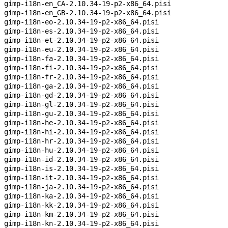
gimp-i18n-en_CA-2.10.34-19-p2-x86_64.pisi
gimp-i18n-en_GB-2.10.34-19-p2-x86_64.pisi
gimp-i18n-eo-2.10.34-19-p2-x86_64.pisi
gimp-i18n-es-2.10.34-19-p2-x86_64.pisi
gimp-i18n-et-2.10.34-19-p2-x86_64.pisi
gimp-i18n-eu-2.10.34-19-p2-x86_64.pisi
gimp-i18n-fa-2.10.34-19-p2-x86_64.pisi
gimp-i18n-fi-2.10.34-19-p2-x86_64.pisi
gimp-i18n-fr-2.10.34-19-p2-x86_64.pisi
gimp-i18n-ga-2.10.34-19-p2-x86_64.pisi
gimp-i18n-gd-2.10.34-19-p2-x86_64.pisi
gimp-i18n-gl-2.10.34-19-p2-x86_64.pisi
gimp-i18n-gu-2.10.34-19-p2-x86_64.pisi
gimp-i18n-he-2.10.34-19-p2-x86_64.pisi
gimp-i18n-hi-2.10.34-19-p2-x86_64.pisi
gimp-i18n-hr-2.10.34-19-p2-x86_64.pisi
gimp-i18n-hu-2.10.34-19-p2-x86_64.pisi
gimp-i18n-id-2.10.34-19-p2-x86_64.pisi
gimp-i18n-is-2.10.34-19-p2-x86_64.pisi
gimp-i18n-it-2.10.34-19-p2-x86_64.pisi
gimp-i18n-ja-2.10.34-19-p2-x86_64.pisi
gimp-i18n-ka-2.10.34-19-p2-x86_64.pisi
gimp-i18n-kk-2.10.34-19-p2-x86_64.pisi
gimp-i18n-km-2.10.34-19-p2-x86_64.pisi
gimp-i18n-kn-2.10.34-19-p2-x86_64.pisi