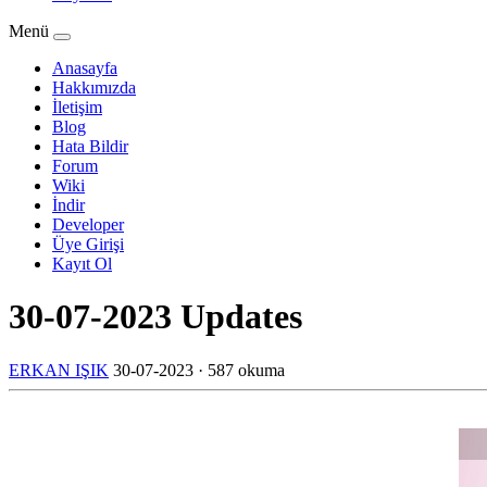
Menü
Anasayfa
Hakkımızda
İletişim
Blog
Hata Bildir
Forum
Wiki
İndir
Developer
Üye Girişi
Kayıt Ol
30-07-2023 Updates
ERKAN IŞIK
30-07-2023
·
587 okuma