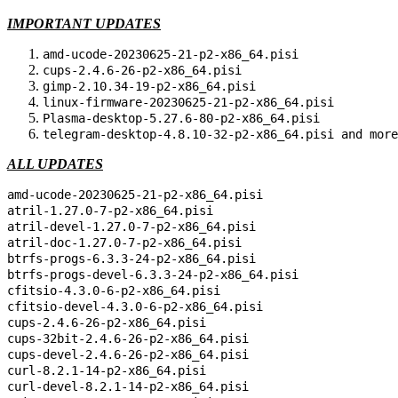
IMPORTANT UPDATES
amd-ucode-20230625-21-p2-x86_64.pisi
cups-2.4.6-26-p2-x86_64.pisi
gimp-2.10.34-19-p2-x86_64.pisi
linux-firmware-20230625-21-p2-x86_64.pisi
Plasma-desktop-5.27.6-80-p2-x86_64.pisi
telegram-desktop-4.8.10-32-p2-x86_64.pisi
and more
ALL UPDATES
amd-ucode-20230625-21-p2-x86_64.pisi
atril-1.27.0-7-p2-x86_64.pisi
atril-devel-1.27.0-7-p2-x86_64.pisi
atril-doc-1.27.0-7-p2-x86_64.pisi
btrfs-progs-6.3.3-24-p2-x86_64.pisi
btrfs-progs-devel-6.3.3-24-p2-x86_64.pisi
cfitsio-4.3.0-6-p2-x86_64.pisi
cfitsio-devel-4.3.0-6-p2-x86_64.pisi
cups-2.4.6-26-p2-x86_64.pisi
cups-32bit-2.4.6-26-p2-x86_64.pisi
cups-devel-2.4.6-26-p2-x86_64.pisi
curl-8.2.1-14-p2-x86_64.pisi
curl-devel-8.2.1-14-p2-x86_64.pisi