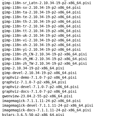
gimp-i18n-sr_Latn-2.10.34-19-p2-x86_64.pisi
gimp-i18n-sv-2.10.34-19-p2-x86_64.pisi
gimp-i18n-ta-2.10.34-19-p2-x86_64.pisi
gimp-i18n-te-2.10.34-19-p2-x86_64.pisi
gimp-i18n-th-2.10.34-19-p2-x86_64.pisi
gimp-i18n-tr-2.10.34-19-p2-x86_64.pisi
gimp-i18n-tt-2.10.34-19-p2-x86_64.pisi
gimp-i18n-uk-2.10.34-19-p2-x86_64.pisi
gimp-i18n-vi-2.10.34-19-p2-x86_64.pisi
gimp-i18n-xh-2.10.34-19-p2-x86_64.pisi
gimp-i18n-yi-2.10.34-19-p2-x86_64.pisi
gimp-i18n-zh_CN-2.10.34-19-p2-x86_64.pisi
gimp-i18n-zh_HK-2.10.34-19-p2-x86_64.pisi
gimp-i18n-zh_TW-2.10.34-19-p2-x86_64.pisi
gimp-2.10.34-19-p2-x86_64.pisi
gimp-devel-2.10.34-19-p2-x86_64.pisi
graphviz-demo-7.1.0-7-p2-x86_64.pisi
graphviz-7.1.0-7-p2-x86_64.pisi
graphviz-devel-7.1.0-7-p2-x86_64.pisi
graphviz-docs-7.1.0-7-p2-x86_64.pisi
gwenview-23.04.2-55-p2-x86_64.pisi
imagemagick-7.1.1.11-24-p2-x86_64.pisi
imagemagick-devel-7.1.1.11-24-p2-x86_64.pisi
imagemagick-docs-7.1.1.11-24-p2-x86_64.pisi
kstars-3.6.5-50-p2-x86_64.pisi