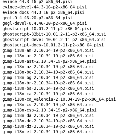
evince-44.3-16-p2-x86_64.pisi
evince-devel-44.3-16-p2-x86_64.pisi
evince-docs-44.3-16-p2-x86_64.pisi
gegl-0.4.46-20-p2-x86_64.pisi
gegl-devel-0.4.46-20-p2-x86_64.pisi
ghostscript-10.01.2-11-p2-x86_64.pisi
ghostscript-32bit-10.01.2-11-p2-x86_64.pisi
ghostscript-devel-10.01.2-11-p2-x86_64.pisi
ghostscript-docs-10.01.2-11-p2-x86_64.pisi
gimp-i18n-am-2.10.34-19-p2-x86_64.pisi
gimp-i18n-ar-2.10.34-19-p2-x86_64.pisi
gimp-i18n-ast-2.10.34-19-p2-x86_64.pisi
gimp-i18n-az-2.10.34-19-p2-x86_64.pisi
gimp-i18n-be-2.10.34-19-p2-x86_64.pisi
gimp-i18n-bg-2.10.34-19-p2-x86_64.pisi
gimp-i18n-br-2.10.34-19-p2-x86_64.pisi
gimp-i18n-bs-2.10.34-19-p2-x86_64.pisi
gimp-i18n-ca-2.10.34-19-p2-x86_64.pisi
gimp-i18n-ca_valencia-2.10.34-19-p2-x86_64.pisi
gimp-i18n-cs-2.10.34-19-p2-x86_64.pisi
gimp-i18n-csb-2.10.34-19-p2-x86_64.pisi
gimp-i18n-da-2.10.34-19-p2-x86_64.pisi
gimp-i18n-de-2.10.34-19-p2-x86_64.pisi
gimp-i18n-dz-2.10.34-19-p2-x86_64.pisi
gimp-i18n-el-2.10.34-19-p2-x86_64.pisi