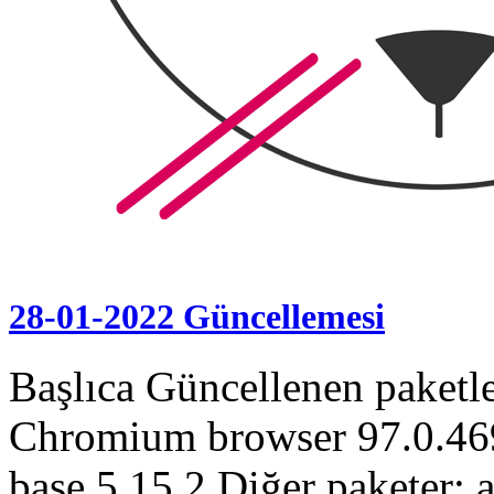
28-01-2022 Güncellemesi
Başlıca Güncellenen paketl
Chromium browser 97.0.46
base 5.15.2 Diğer paketer: