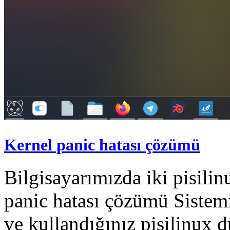
Kernel panic hatası çözümü
Bilgisayarımızda iki pisili
panic hatası çözümü Sistemi
ve kullandığınız pisilinux 