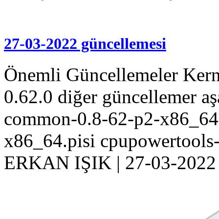
27-03-2022 güncellemesi
Önemli Güncellemeler Kern
0.62.0 diğer güncellemer aş
common-0.8-62-p2-x86_64.
x86_64.pisi cpupowertools
ERKAN IŞIK
|
27-03-2022