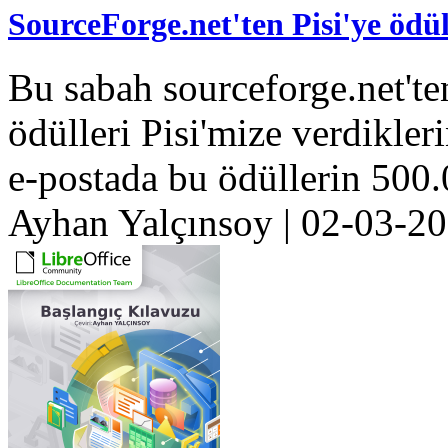
SourceForge.net'ten Pisi'ye ödüll
Bu sabah sourceforge.net'te
ödülleri Pisi'mize verdikle
e-postada bu ödüllerin 500.
Ayhan Yalçınsoy
|
02-03-2