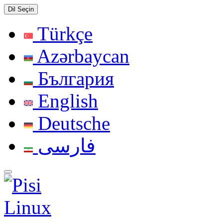
Dil Seçin
Türkçe
Azərbaycan
България
English
Deutsche
فارسی