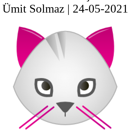
Ümit Solmaz
|
24-05-2021