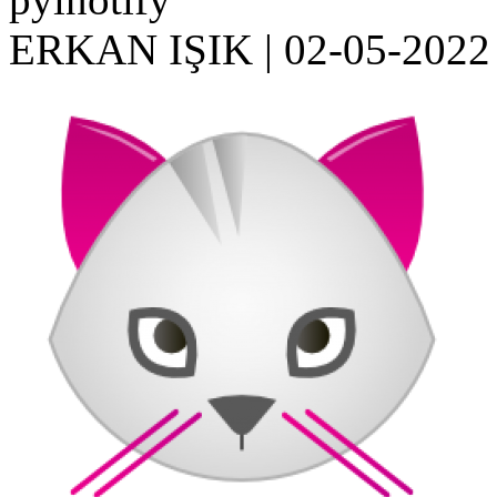
ERKAN IŞIK
|
02-05-2022