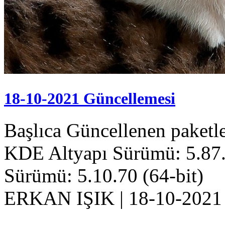
18-10-2021 Güncellemesi
Başlıca Güncellenen paket
KDE Altyapı Sürümü: 5.87.
Sürümü: 5.10.70 (64-bit)
ERKAN IŞIK
|
18-10-2021