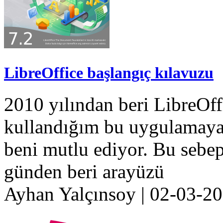
LibreOffice başlangıç kılavuzu
2010 yılından beri LibreOf
kullandığım bu uygulamaya
beni mutlu ediyor. Bu sebe
günden beri arayüzü
Ayhan Yalçınsoy
|
02-03-2