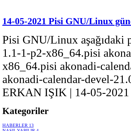
14-05-2021 Pisi GNU/Linux gün
Pisi GNU/Linux aşağıdaki p
1.1-1-p2-x86_64.pisi akona
x86_64.pisi akonadi-calend
akonadi-calendar-devel-21.
ERKAN IŞIK
|
14-05-2021
Kategoriler
HABERLER
13
NASIL YAPILIR
4