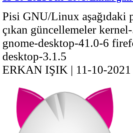
Pisi GNU/Linux aşağıdaki p
çıkan güncellemeler kernel
gnome-desktop-41.0-6 firef
desktop-3.1.5
ERKAN IŞIK
|
11-10-2021