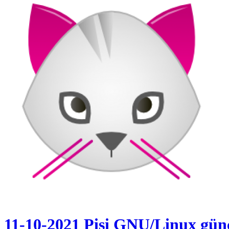
11-10-2021 Pisi GNU/Linux gün