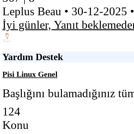
Leplus Beau
•
30-12-2025
İyi günler, Yanıt beklemed
Yardım Destek
Pisi Linux Genel
Başlığını bulamadığınız tüm
124
Konu