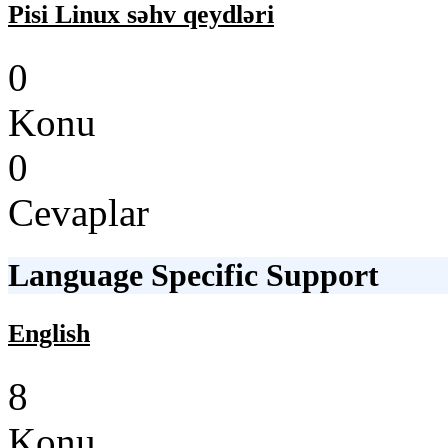
Pisi Linux səhv qeydləri
0
Konu
0
Cevaplar
Language Specific Support
English
8
Konu