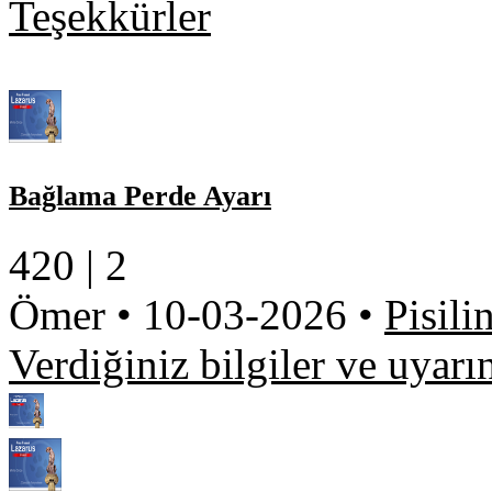
Teşekkürler
Bağlama Perde Ayarı
420 |
2
Ömer
•
10-03-2026
•
Pisili
Verdiğiniz bilgiler ve uyarı