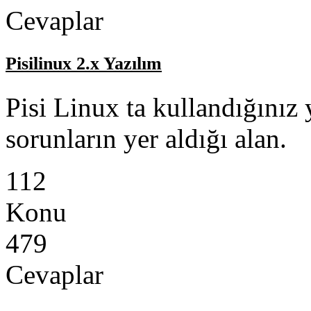
Cevaplar
Pisilinux 2.x Yazılım
Pisi Linux ta kullandığınız y
sorunların yer aldığı alan.
112
Konu
479
Cevaplar