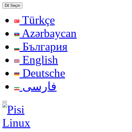
Dil Seçin
Türkçe
Azərbaycan
България
English
Deutsche
فارسی