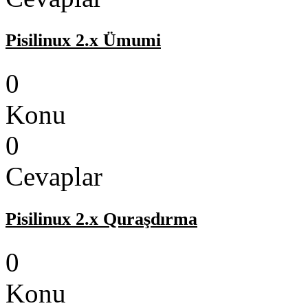
Pisilinux 2.x Ümumi
0
Konu
0
Cevaplar
Pisilinux 2.x Quraşdırma
0
Konu