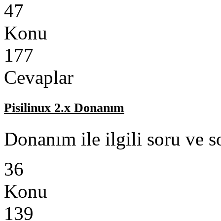
47
Konu
177
Cevaplar
Pisilinux 2.x Donanım
Donanım ile ilgili soru ve s
36
Konu
139