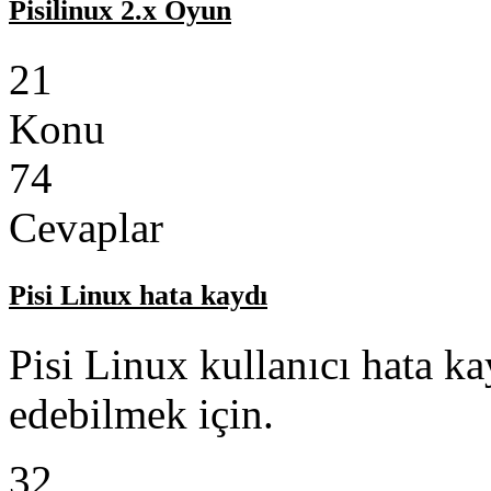
Pisilinux 2.x Oyun
21
Konu
74
Cevaplar
Pisi Linux hata kaydı
Pisi Linux kullanıcı hata kay
edebilmek için.
32