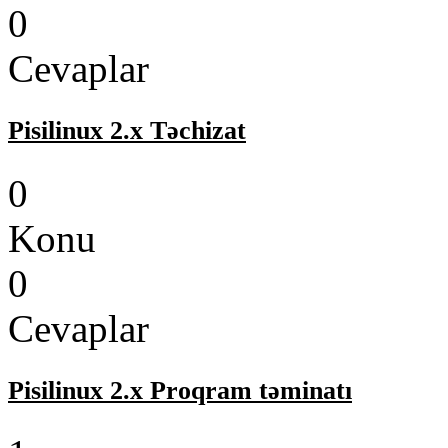
0
Cevaplar
Pisilinux 2.x Təchizat
0
Konu
0
Cevaplar
Pisilinux 2.x Proqram təminatı