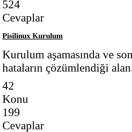
524
Cevaplar
Pisilinux Kurulum
Kurulum aşamasında ve son
hataların çözümlendiği alan
42
Konu
199
Cevaplar