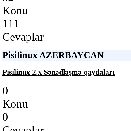
Konu
111
Cevaplar
Pisilinux AZERBAYCAN
Pisilinux 2.x Sənədləşmə qaydaları
0
Konu
0
Cevaplar