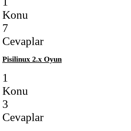
1
Konu
7
Cevaplar
Pisilinux 2.x Oyun
1
Konu
3
Cevaplar